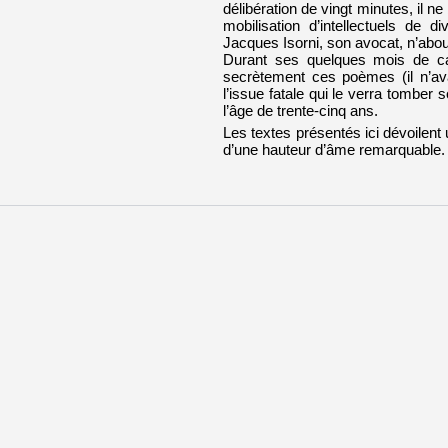
délibération de vingt minutes, il n
mobilisation d’intellectuels de
Jacques Isorni, son avocat, n’abou
Durant ses quelques mois de cap
secrètement ces poèmes (il n’avai
l’issue fatale qui le verra tomber 
l’âge de trente-cinq ans.
Les textes présentés ici dévoilent
d’une hauteur d’âme remarquable.