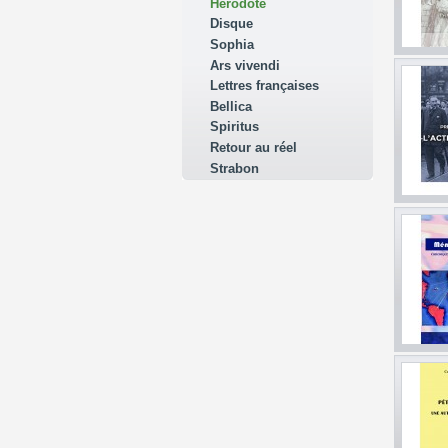
Hérodote
Disque
Sophia
Ars vivendi
Lettres françaises
Bellica
Spiritus
Retour au réel
Strabon