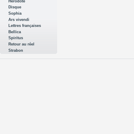
Hérodote
Disque
Sophia
Ars vivendi
Lettres françaises
Bellica
Spiritus
Retour au réel
Strabon