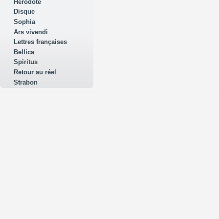
Hérodote
Disque
Sophia
Ars vivendi
Lettres françaises
Bellica
Spiritus
Retour au réel
Strabon